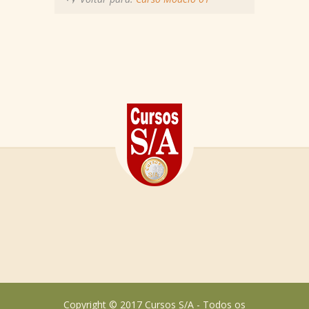
Copyright © 2017 Cursos S/A - Todos os